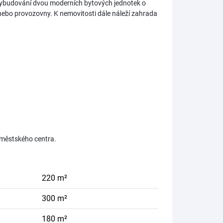
 vybudování dvou moderních bytových jednotek o
nebo provozovny. K nemovitosti dále náleží zahrada
 městského centra.
220 m²
300 m²
180 m²