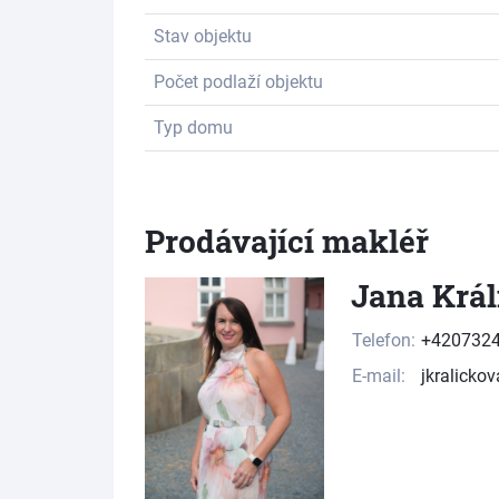
Stav objektu
Počet podlaží objektu
Typ domu
Prodávající makléř
Jana Král
Telefon:
+420732
E-mail:
jkralicko