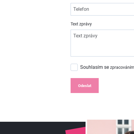
Text zprávy
Souhlasím se
zpracováním
Odeslat