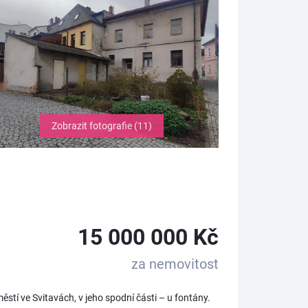
Zobrazit fotografie (11)
15 000 000 Kč
za nemovitost
tí ve Svitavách, v jeho spodní části – u fontány.