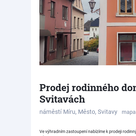
Prodej rodinného do
Svitavách
náměstí Míru, Město, Svitavy
mapa
Ve výhradním zastoupení nabízíme k prodeji rodinný