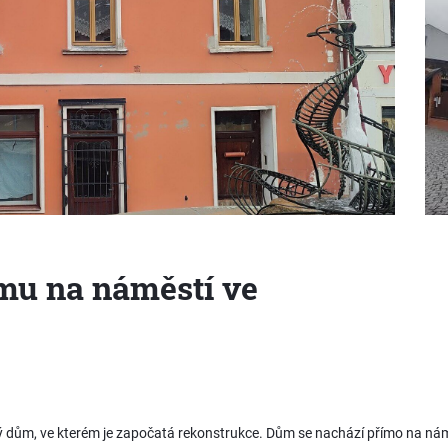
mu na náměstí ve
 dům, ve kterém je započatá rekonstrukce. Dům se nachází přímo na náměs