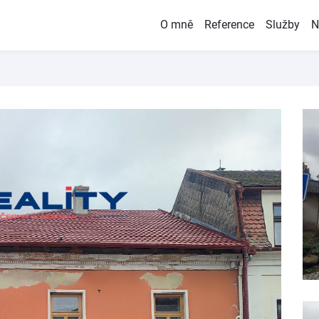
O mně
Reference
Služby
N