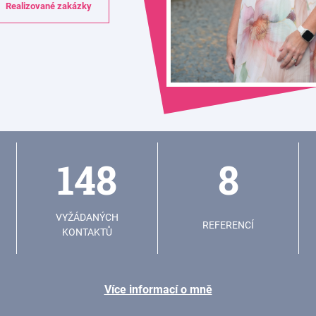
Realizované zakázky
148
8
VYŽÁDANÝCH
REFERENCÍ
KONTAKTŮ
Více informací o mně