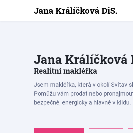
Jana Králíčková DiS.
Jana Králíčková D
Realitní makléřka
Jsem makléřka, která v okolí Svitav s
Pomůžu vám prodat nebo pronajmout
bezpečně, energicky a hlavně v klidu.