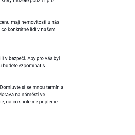
který můžete použít i pro
 cenu mají nemovitosti u nás
co konkrétně lidi v našem
ili v bezpečí. Aby pro vás byl
ou budete vzpomínat s
 Domluvte si se mnou termín a
Morava na náměstí ve
me, na co společně přijdeme.