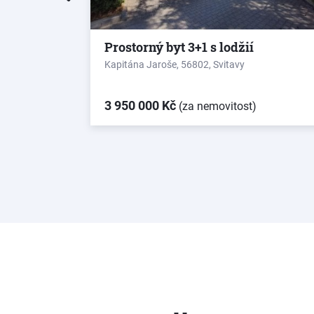
 lodžií,
Prostorný byt 3+1 s lodžií
Kapitána Jaroše, 56802, Svitavy
3 950 000 Kč
(za nemovitost)