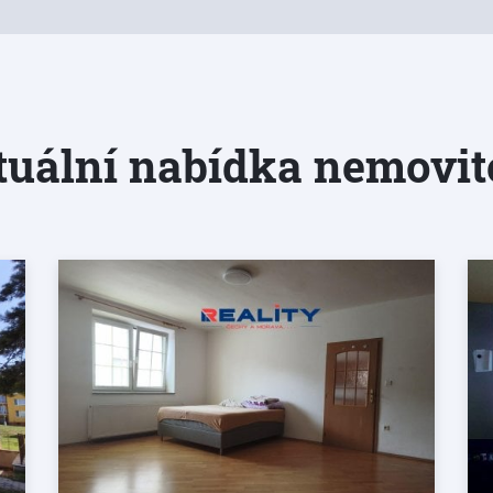
uální nabídka nemovit