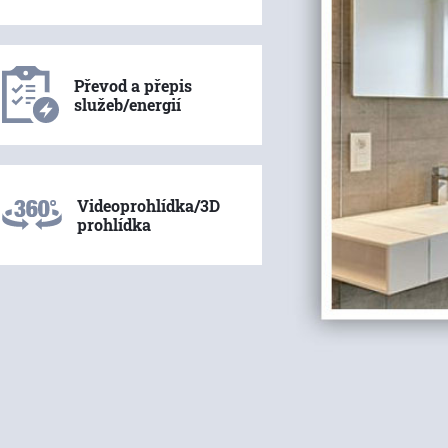
Převod a přepis
služeb/energií
Videoprohlídka/3D
prohlídka