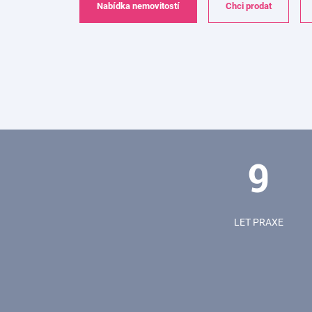
Nabídka nemovitostí
Chci prodat
9
LET PRAXE