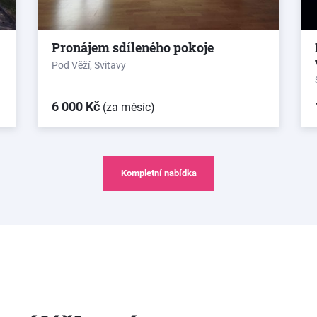
Pronájem sdíleného pokoje
Pod Věží, Svitavy
6 000 Kč
(za měsíc)
Kompletní nabídka