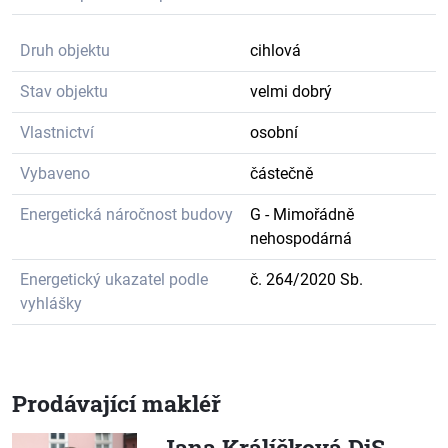
Druh objektu
cihlová
Stav objektu
velmi dobrý
Vlastnictví
osobní
Vybaveno
částečně
Energetická náročnost budovy
G - Mimořádně
nehospodárná
Energetický ukazatel podle
č. 264/2020 Sb.
vyhlášky
Prodávající makléř
Jana Králíčková DiS.