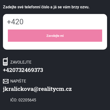
Zadejte své telefonní číslo a já se vám brzy ozvu.
Zavolejte mi
ZAVOLEJTE
+420732469373
NAPIŠTE
jkralickova@realitycm.cz
IČO: 02205645