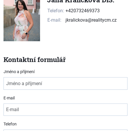
Telefon:
+420732469373
E-mail:
jkralickova@realitycm.cz
Kontaktní formulář
Jméno a příjmení
E-mail
Telefon