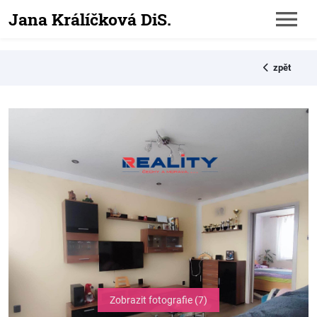
Jana Králíčková DiS.
zpět
Zobrazit fotografie (7)