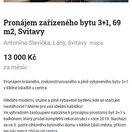
Pronájem zařízeného bytu 3+1, 69
m2, Svitavy
Antonína Slavíčka, Lány, Svitavy
mapa
13 000 Kč
za měsíc
Pronájem krásného, zrekonstruovaného a plně vybaveného bytu 3+1
v klidné lokalitě u centra
Hledáte moderní, útulné a plně vybavené bydlení, kde se stačí jen
nastěhovat? Máme pro vás ideální nabídku!
Ve výhradním zastoupení nabízíme k pronájmu prostorný byt 3+1 s
balkónem, který prošel kompletní rekonstrukcí v roce 2019. Nachází
se ve 3. patře cihlového bytového domu v klidné části města, přitom
jen pár minut chůze od centra.